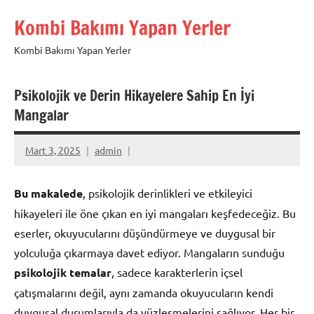
İçeriğe
Kombi Bakımı Yapan Yerler
geç
Kombi Bakımı Yapan Yerler
Psikolojik ve Derin Hikayelere Sahip En İyi
Mangalar
Mart 3, 2025
admin
Bu makalede
, psikolojik derinlikleri ve etkileyici
hikayeleri ile öne çıkan en iyi mangaları keşfedeceğiz. Bu
eserler, okuyucularını düşündürmeye ve duygusal bir
yolculuğa çıkarmaya davet ediyor. Mangaların sunduğu
psikolojik temalar
, sadece karakterlerin içsel
çatışmalarını değil, aynı zamanda okuyucuların kendi
duygusal durumlarıyla da yüzleşmelerini sağlıyor. Her bir