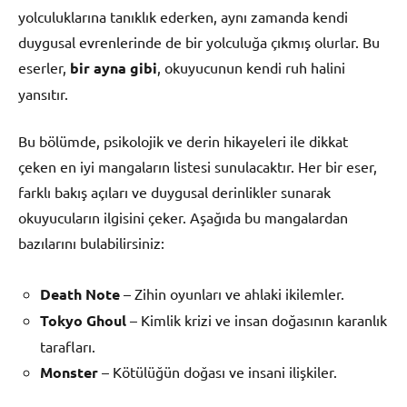
yolculuklarına tanıklık ederken, aynı zamanda kendi
duygusal evrenlerinde de bir yolculuğa çıkmış olurlar. Bu
eserler,
bir ayna gibi
, okuyucunun kendi ruh halini
yansıtır.
Bu bölümde, psikolojik ve derin hikayeleri ile dikkat
çeken en iyi mangaların listesi sunulacaktır. Her bir eser,
farklı bakış açıları ve duygusal derinlikler sunarak
okuyucuların ilgisini çeker. Aşağıda bu mangalardan
bazılarını bulabilirsiniz:
Death Note
– Zihin oyunları ve ahlaki ikilemler.
Tokyo Ghoul
– Kimlik krizi ve insan doğasının karanlık
tarafları.
Monster
– Kötülüğün doğası ve insani ilişkiler.