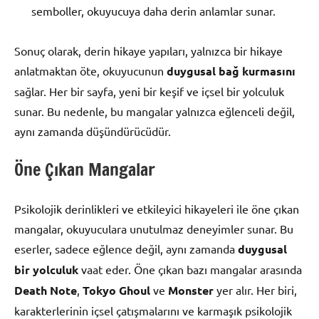
semboller, okuyucuya daha derin anlamlar sunar.
Sonuç olarak, derin hikaye yapıları, yalnızca bir hikaye
anlatmaktan öte, okuyucunun
duygusal bağ kurmasını
sağlar. Her bir sayfa, yeni bir keşif ve içsel bir yolculuk
sunar. Bu nedenle, bu mangalar yalnızca eğlenceli değil,
aynı zamanda düşündürücüdür.
Öne Çıkan Mangalar
Psikolojik derinlikleri ve etkileyici hikayeleri ile öne çıkan
mangalar, okuyuculara unutulmaz deneyimler sunar. Bu
eserler, sadece eğlence değil, aynı zamanda
duygusal
bir yolculuk
vaat eder. Öne çıkan bazı mangalar arasında
Death Note
,
Tokyo Ghoul
ve
Monster
yer alır. Her biri,
karakterlerinin içsel çatışmalarını ve karmaşık psikolojik