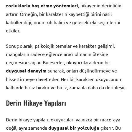
zorluklarla baş etme yöntemleri
, hikayenin derinliğini
artırır. Örneğin, bir karakterin kaybettiği birini nasıl
kabullendiği, onun ruh halini ve gelecekteki seçimlerini
etkiler.
Sonuç olarak, psikolojik temalar ve karakter gelişimi,
mangaların sadece eğlence aracı olmanın ötesine
geçmesini sağlar. Bu eserler, okuyuculara derin bir
duygusal deneyim
sunarak, onları düşündürmeye ve
hissettirmeye davet eder. Her bir karakter, okuyucunun
kalbinde bir iz bırakır ve bu iz, zamanla daha da derinleşir.
Derin Hikaye Yapıları
Derin hikaye yapıları, okuyucuları yalnızca bir maceraya
değil, aynı zamanda
duygusal bir yolculuğa
çıkarır. Bu