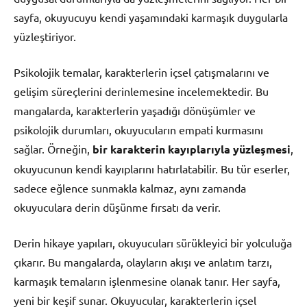
sayfa, okuyucuyu kendi yaşamındaki karmaşık duygularla
yüzleştiriyor.
Psikolojik temalar, karakterlerin içsel çatışmalarını ve
gelişim süreçlerini derinlemesine incelemektedir. Bu
mangalarda, karakterlerin yaşadığı dönüşümler ve
psikolojik durumları, okuyucuların empati kurmasını
sağlar. Örneğin,
bir karakterin kayıplarıyla yüzleşmesi
,
okuyucunun kendi kayıplarını hatırlatabilir. Bu tür eserler,
sadece eğlence sunmakla kalmaz, aynı zamanda
okuyuculara derin düşünme fırsatı da verir.
Derin hikaye yapıları, okuyucuları sürükleyici bir yolculuğa
çıkarır. Bu mangalarda, olayların akışı ve anlatım tarzı,
karmaşık temaların işlenmesine olanak tanır. Her sayfa,
yeni bir keşif sunar. Okuyucular, karakterlerin içsel