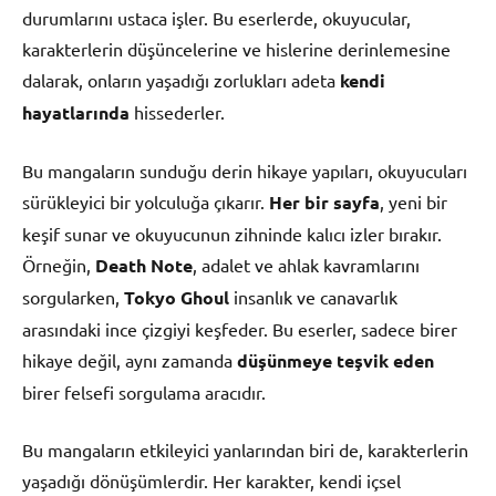
durumlarını ustaca işler. Bu eserlerde, okuyucular,
karakterlerin düşüncelerine ve hislerine derinlemesine
dalarak, onların yaşadığı zorlukları adeta
kendi
hayatlarında
hissederler.
Bu mangaların sunduğu derin hikaye yapıları, okuyucuları
sürükleyici bir yolculuğa çıkarır.
Her bir sayfa
, yeni bir
keşif sunar ve okuyucunun zihninde kalıcı izler bırakır.
Örneğin,
Death Note
, adalet ve ahlak kavramlarını
sorgularken,
Tokyo Ghoul
insanlık ve canavarlık
arasındaki ince çizgiyi keşfeder. Bu eserler, sadece birer
hikaye değil, aynı zamanda
düşünmeye teşvik eden
birer felsefi sorgulama aracıdır.
Bu mangaların etkileyici yanlarından biri de, karakterlerin
yaşadığı dönüşümlerdir. Her karakter, kendi içsel