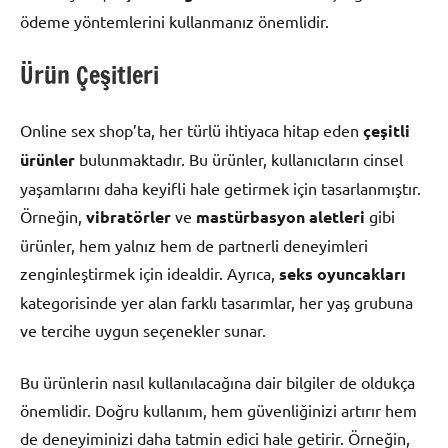
ödeme yöntemlerini kullanmanız önemlidir.
Ürün Çeşitleri
Online sex shop’ta, her türlü ihtiyaca hitap eden
çeşitli
ürünler
bulunmaktadır. Bu ürünler, kullanıcıların cinsel
yaşamlarını daha keyifli hale getirmek için tasarlanmıştır.
Örneğin,
vibratörler
ve
mastürbasyon aletleri
gibi
ürünler, hem yalnız hem de partnerli deneyimleri
zenginleştirmek için idealdir. Ayrıca,
seks oyuncakları
kategorisinde yer alan farklı tasarımlar, her yaş grubuna
ve tercihe uygun seçenekler sunar.
Bu ürünlerin nasıl kullanılacağına dair bilgiler de oldukça
önemlidir. Doğru kullanım, hem güvenliğinizi artırır hem
de deneyiminizi daha tatmin edici hale getirir. Örneğin,