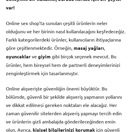
var!
Online sex shop’ta sunulan çeşitli ürünlerin neler
olduğunu ve her birinin nasıl kullanılacağını keşfedeceğiz.
Farklı kategorilerdeki ürünler, kullanıcıların ihtiyaçlarına
göre çeşitlenmektedir. Örneğin,
masaj yağları
,
oyuncaklar
ve
giyim
gibi birçok seçenek mevcut. Bu
ürünler, hem bireysel hem de partnerli deneyimlerinizi
zenginleştirmek için tasarlanmıştır.
Online alışverişte güvenliğin önemi büyüktür. Bu
bölümde, güvenli bir şekilde alışveriş yapmanın yollarını
ve dikkat edilmesi gereken noktaları ele alacağız. Her
zaman güvenilir sitelerden alışveriş yapmayı tercih edin
ve ürünlerin gizli ambalajda gönderileceğinden emin
olun. Ayrıca,
kişisel bilgilerinizi korumak
için güvenli