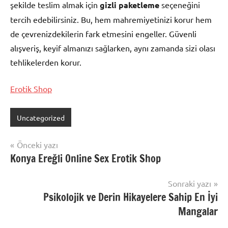
şekilde teslim almak için
gizli paketleme
seçeneğini
tercih edebilirsiniz. Bu, hem mahremiyetinizi korur hem
de çevrenizdekilerin fark etmesini engeller. Güvenli
alışveriş, keyif almanızı sağlarken, aynı zamanda sizi olası
tehlikelerden korur.
Erotik Shop
Uncategorized
Yazı
Önceki yazı
Konya Ereğli Online Sex Erotik Shop
gezinmesi
Sonraki yazı
Psikolojik ve Derin Hikayelere Sahip En İyi
Mangalar