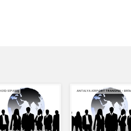
ROID SIPARIŞ
ANTALYA AIRPORT TRANSFER - BRI