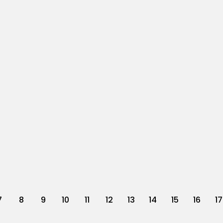
7
8
9
10
11
12
13
14
15
16
17