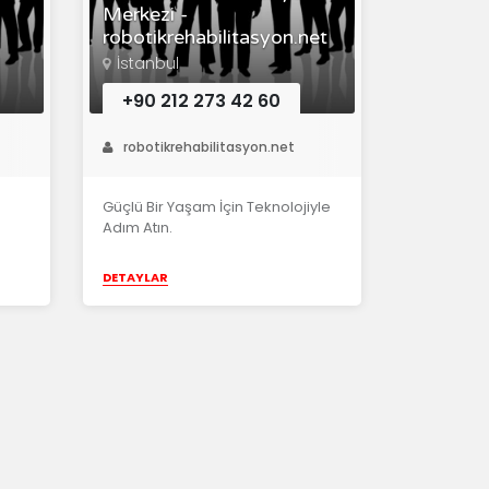
Merkezi -
robotikrehabilitasyon.net
İstanbul
+90 212 273 42 60
robotikrehabilitasyon.net
Güçlü Bir Yaşam İçin Teknolojiyle
Adım Atın.
DETAYLAR