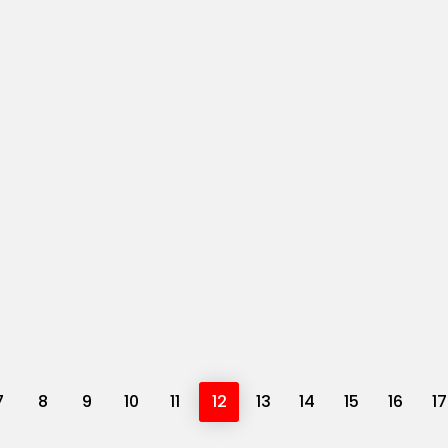
7
8
9
10
11
12
13
14
15
16
17