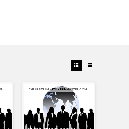
ET
CHEAP STEAM KEYS - EPINMASTER.COM