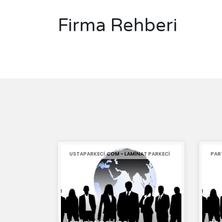
Firma Rehberi
USTAPARKECI.COM - LAMINAT PARKECI
PAR