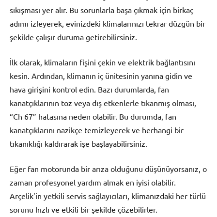
sıkışması yer alır. Bu sorunlarla başa çıkmak için birkaç
adımı izleyerek, evinizdeki klimalarınızı tekrar düzgün bir
şekilde çalışır duruma getirebilirsiniz.
İlk olarak, klimaların fişini çekin ve elektrik bağlantısını
kesin. Ardından, klimanın iç ünitesinin yanına gidin ve
hava girişini kontrol edin. Bazı durumlarda, fan
kanatçıklarının toz veya dış etkenlerle tıkanmış olması,
“Ch 67” hatasına neden olabilir. Bu durumda, fan
kanatçıklarını nazikçe temizleyerek ve herhangi bir
tıkanıklığı kaldırarak işe başlayabilirsiniz.
Eğer fan motorunda bir arıza olduğunu düşünüyorsanız, o
zaman profesyonel yardım almak en iyisi olabilir.
Arçelik'in yetkili servis sağlayıcıları, klimanızdaki her türlü
sorunu hızlı ve etkili bir şekilde çözebilirler.