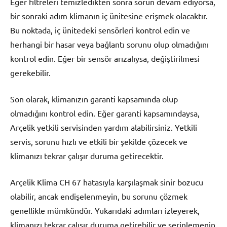
Eğer filtreleri temizledikten sonra sorun devam ediyorsa,
bir sonraki adım klimanın iç ünitesine erişmek olacaktır.
Bu noktada, iç ünitedeki sensörleri kontrol edin ve
herhangi bir hasar veya bağlantı sorunu olup olmadığını
kontrol edin. Eğer bir sensör arızalıysa, değiştirilmesi
gerekebilir.
Son olarak, klimanızın garanti kapsamında olup
olmadığını kontrol edin. Eğer garanti kapsamındaysa,
Arçelik yetkili servisinden yardım alabilirsiniz. Yetkili
servis, sorunu hızlı ve etkili bir şekilde çözecek ve
klimanızı tekrar çalışır duruma getirecektir.
Arçelik Klima CH 67 hatasıyla karşılaşmak sinir bozucu
olabilir, ancak endişelenmeyin, bu sorunu çözmek
genellikle mümkündür. Yukarıdaki adımları izleyerek,
klimanızı tekrar çalışır duruma getirebilir ve serinlemenin