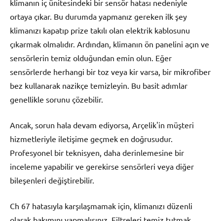
klimanın iç ünitesindeki bir sensör hatası nedeniyle
ortaya çıkar. Bu durumda yapmanız gereken ilk şey
klimanızı kapatıp prize takılı olan elektrik kablosunu
çıkarmak olmalıdır. Ardından, klimanın ön panelini açın ve
sensörlerin temiz olduğundan emin olun. Eğer
sensörlerde herhangi bir toz veya kir varsa, bir mikrofiber
bez kullanarak nazikçe temizleyin. Bu basit adımlar
genellikle sorunu çözebilir.
Ancak, sorun hala devam ediyorsa, Arçelik'in müşteri
hizmetleriyle iletişime geçmek en doğrusudur.
Profesyonel bir teknisyen, daha derinlemesine bir
inceleme yapabilir ve gerekirse sensörleri veya diğer
bileşenleri değiştirebilir.
Ch 67 hatasıyla karşılaşmamak için, klimanızı düzenli
olarak bakımını yapmalısınız. Filtreleri temiz tutmak,