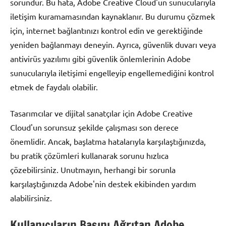
sorundur. Bu hata, Adobe Creative Cloud'un sunucularıyla
iletişim kuramamasından kaynaklanır. Bu durumu çözmek
için, internet bağlantınızı kontrol edin ve gerektiğinde
yeniden bağlanmayı deneyin. Ayrıca, güvenlik duvarı veya
antivirüs yazılımı gibi güvenlik önlemlerinin Adobe
sunucularıyla iletişimi engelleyip engellemediğini kontrol
etmek de faydalı olabilir.
Tasarımcılar ve dijital sanatçılar için Adobe Creative
Cloud'un sorunsuz şekilde çalışması son derece
önemlidir. Ancak, başlatma hatalarıyla karşılaştığınızda,
bu pratik çözümleri kullanarak sorunu hızlıca
çözebilirsiniz. Unutmayın, herhangi bir sorunla
karşılaştığınızda Adobe'nin destek ekibinden yardım
alabilirsiniz.
Kullanıcıların Başını Ağrıtan Adobe