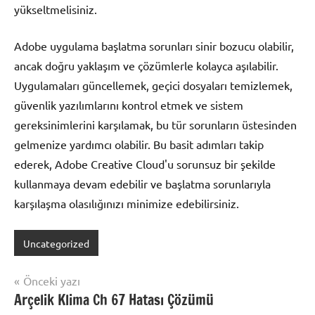
yükseltmelisiniz.
Adobe uygulama başlatma sorunları sinir bozucu olabilir,
ancak doğru yaklaşım ve çözümlerle kolayca aşılabilir.
Uygulamaları güncellemek, geçici dosyaları temizlemek,
güvenlik yazılımlarını kontrol etmek ve sistem
gereksinimlerini karşılamak, bu tür sorunların üstesinden
gelmenize yardımcı olabilir. Bu basit adımları takip
ederek, Adobe Creative Cloud'u sorunsuz bir şekilde
kullanmaya devam edebilir ve başlatma sorunlarıyla
karşılaşma olasılığınızı minimize edebilirsiniz.
Uncategorized
Yazı
Önceki yazı
Arçelik Klima Ch 67 Hatası Çözümü
gezinmesi