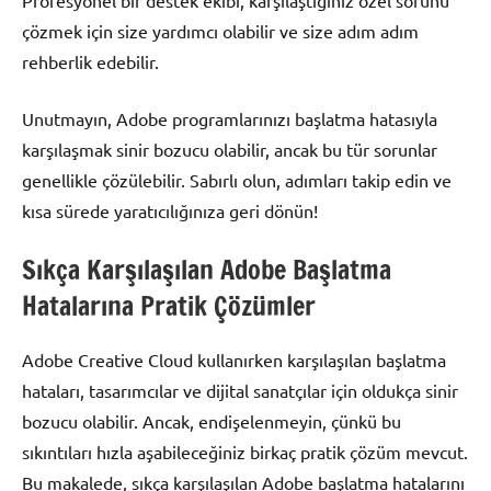
Profesyonel bir destek ekibi, karşılaştığınız özel sorunu
çözmek için size yardımcı olabilir ve size adım adım
rehberlik edebilir.
Unutmayın, Adobe programlarınızı başlatma hatasıyla
karşılaşmak sinir bozucu olabilir, ancak bu tür sorunlar
genellikle çözülebilir. Sabırlı olun, adımları takip edin ve
kısa sürede yaratıcılığınıza geri dönün!
Sıkça Karşılaşılan Adobe Başlatma
Hatalarına Pratik Çözümler
Adobe Creative Cloud kullanırken karşılaşılan başlatma
hataları, tasarımcılar ve dijital sanatçılar için oldukça sinir
bozucu olabilir. Ancak, endişelenmeyin, çünkü bu
sıkıntıları hızla aşabileceğiniz birkaç pratik çözüm mevcut.
Bu makalede, sıkça karşılaşılan Adobe başlatma hatalarını