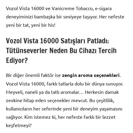
Vozol Vista 16000 ve Vanicreme Tobacco, e-sigara
deneyiminizi bambaşka bir seviyeye taşıyor. Her nefeste
yeni bir tat, yeni bir his!
Vozol Vista 16000 Satışları Patladı:
Tütünseverler Neden Bu Cihazı Tercih
Ediyor?
Bir diğer önemli faktör ise
zengin aroma seçenekleri
.
Vozol Vista 16000, farklı tatlarla dolu bir dünya sunuyor.
Meyveli, naneli ya da tatlı aromalar… Herkesin damak
zevkine hitap eden seçenekler mevcut. Bu çeşitlilik,
kullanıcıların her seferinde yeni bir deneyim yaşamasını
sağlıyor. Kim istemez ki, her nefeste farklı bir lezzet
keşfetmeyi?