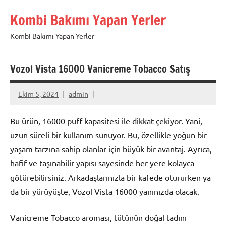
İçeriğe
Kombi Bakımı Yapan Yerler
geç
Kombi Bakımı Yapan Yerler
Vozol Vista 16000 Vanicreme Tobacco Satış
Ekim 5, 2024
admin
Bu ürün, 16000 puff kapasitesi ile dikkat çekiyor. Yani,
uzun süreli bir kullanım sunuyor. Bu, özellikle yoğun bir
yaşam tarzına sahip olanlar için büyük bir avantaj. Ayrıca,
hafif ve taşınabilir yapısı sayesinde her yere kolayca
götürebilirsiniz. Arkadaşlarınızla bir kafede otururken ya
da bir yürüyüşte, Vozol Vista 16000 yanınızda olacak.
Vanicreme Tobacco aroması, tütünün doğal tadını