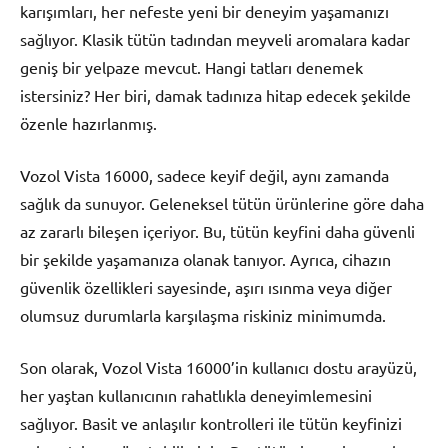
karışımları, her nefeste yeni bir deneyim yaşamanızı
sağlıyor. Klasik tütün tadından meyveli aromalara kadar
geniş bir yelpaze mevcut. Hangi tatları denemek
istersiniz? Her biri, damak tadınıza hitap edecek şekilde
özenle hazırlanmış.
Vozol Vista 16000, sadece keyif değil, aynı zamanda
sağlık da sunuyor. Geleneksel tütün ürünlerine göre daha
az zararlı bileşen içeriyor. Bu, tütün keyfini daha güvenli
bir şekilde yaşamanıza olanak tanıyor. Ayrıca, cihazın
güvenlik özellikleri sayesinde, aşırı ısınma veya diğer
olumsuz durumlarla karşılaşma riskiniz minimumda.
Son olarak, Vozol Vista 16000’in kullanıcı dostu arayüzü,
her yaştan kullanıcının rahatlıkla deneyimlemesini
sağlıyor. Basit ve anlaşılır kontrolleri ile tütün keyfinizi