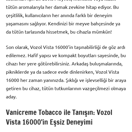
tütün aromalarıyla her damak zevkine hitap ediyor. Bu
çeşitlilik, kullanıcıların her anında farklı bir deneyim
yaşamasını sağlıyor. Kendinizi bir meyve bahçesinde ya
da tütün tarlasında hissetmek, bu cihazla mümkün!
Son olarak, Vozol Vista 16000’in taşınabilirliği de göz ardı
edilemez. Hafif yapısı ve kompakt boyutları sayesinde, bu
cihazı her yere götürebilirsiniz. Arkadaş buluşmalarında,
pikniklerde ya da sadece evde dinlenirken, Vozol Vista
16000 her zaman yanınızda. Şıklığı ve işlevselliği bir araya
getiren bu cihaz, tütün tutkunlarının vazgeçilmezi olmaya
aday.
Vanicreme Tobacco ile Tanışın: Vozol
Vista 16000’in Eşsiz Deneyimi