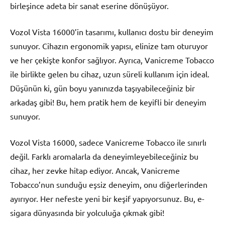
birleşince adeta bir sanat eserine dönüşüyor.
Vozol Vista 16000’in tasarımı, kullanıcı dostu bir deneyim
sunuyor. Cihazın ergonomik yapısı, elinize tam oturuyor
ve her çekişte konfor sağlıyor. Ayrıca, Vanicreme Tobacco
ile birlikte gelen bu cihaz, uzun süreli kullanım için ideal.
Düşünün ki, gün boyu yanınızda taşıyabileceğiniz bir
arkadaş gibi! Bu, hem pratik hem de keyifli bir deneyim
sunuyor.
Vozol Vista 16000, sadece Vanicreme Tobacco ile sınırlı
değil. Farklı aromalarla da deneyimleyebileceğiniz bu
cihaz, her zevke hitap ediyor. Ancak, Vanicreme
Tobacco’nun sunduğu eşsiz deneyim, onu diğerlerinden
ayırıyor. Her nefeste yeni bir keşif yapıyorsunuz. Bu, e-
sigara dünyasında bir yolculuğa çıkmak gibi!