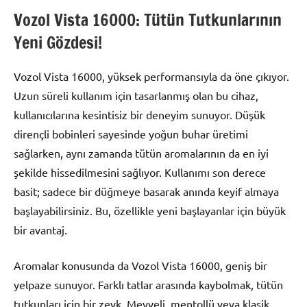
Vozol Vista 16000: Tütün Tutkunlarının
Yeni Gözdesi!
Vozol Vista 16000, yüksek performansıyla da öne çıkıyor.
Uzun süreli kullanım için tasarlanmış olan bu cihaz,
kullanıcılarına kesintisiz bir deneyim sunuyor. Düşük
dirençli bobinleri sayesinde yoğun buhar üretimi
sağlarken, aynı zamanda tütün aromalarının da en iyi
şekilde hissedilmesini sağlıyor. Kullanımı son derece
basit; sadece bir düğmeye basarak anında keyif almaya
başlayabilirsiniz. Bu, özellikle yeni başlayanlar için büyük
bir avantaj.
Aromalar konusunda da Vozol Vista 16000, geniş bir
yelpaze sunuyor. Farklı tatlar arasında kaybolmak, tütün
tutkunları için bir zevk. Meyveli, mentollü veya klasik