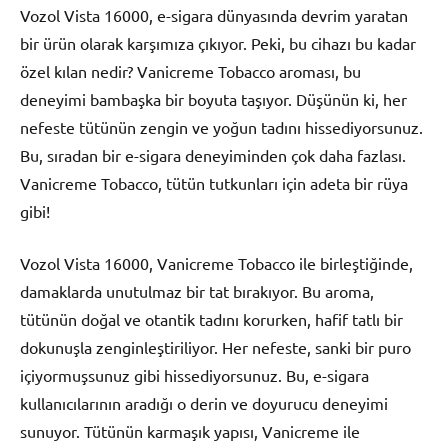
Vozol Vista 16000, e-sigara dünyasında devrim yaratan
bir ürün olarak karşımıza çıkıyor. Peki, bu cihazı bu kadar
özel kılan nedir? Vanicreme Tobacco aroması, bu
deneyimi bambaşka bir boyuta taşıyor. Düşünün ki, her
nefeste tütünün zengin ve yoğun tadını hissediyorsunuz.
Bu, sıradan bir e-sigara deneyiminden çok daha fazlası.
Vanicreme Tobacco, tütün tutkunları için adeta bir rüya
gibi!
Vozol Vista 16000, Vanicreme Tobacco ile birleştiğinde,
damaklarda unutulmaz bir tat bırakıyor. Bu aroma,
tütünün doğal ve otantik tadını korurken, hafif tatlı bir
dokunuşla zenginleştiriliyor. Her nefeste, sanki bir puro
içiyormuşsunuz gibi hissediyorsunuz. Bu, e-sigara
kullanıcılarının aradığı o derin ve doyurucu deneyimi
sunuyor. Tütünün karmaşık yapısı, Vanicreme ile