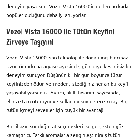
deneyim yaşarken, Vozol Vista 16000’in neden bu kadar
popüler olduğunu daha iyi anlıyorlar.
Vozol Vista 16000 ile Tütün Keyfini
Zirveye Taşıyın!
Vozol Vista 16000, son teknoloji ile donatılmış bir cihaz.
Uzun ömürlü bataryası sayesinde, gün boyu kesintisiz bir
deneyim sunuyor. Düşünün ki, bir gün boyunca tütün
keyfinizden ödün vermeden, istediğiniz her an bu keyfi
yaşayabiliyorsunuz. Ayrıca, akıllı tasarımı sayesinde,
elinize tam oturuyor ve kullanımı son derece kolay. Bu,
tütün içmeyi sevenler için büyük bir avantaj!
Bu cihazın sunduğu tat seçenekleri ise gerçekten göz
kamaştırıcı. Farklı aromalarla zenginleştirilmiş tütün