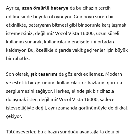
Ayrıca,
uzun ömürlü batarya
da bu cihazın tercih
edilmesinde büyük rol oynuyor. Gün boyu süren bir
etkinlikte, bataryanın bitmesi gibi bir sorunla karşılaşmak
istemezsiniz, değil mi? Vozol Vista 16000, uzun süreli
kullanım sunarak, kullanıcıların endişelerini ortadan
kaldırıyor. Bu, özellikle dışarıda vakit geçirenler için büyük
bir rahatlık.
Son olarak,
şık tasarımı
da göz ardı edilemez. Modern
ve estetik bir görünüm, kullanıcıların cihazlarını gururla
sergilemesini sağlıyor. Herkes, elinde şık bir cihazla
dolaşmak ister, değil mi? Vozol Vista 16000, sadece
işlevselliğiyle değil, aynı zamanda görünümüyle de dikkat
çekiyor.
Tütünseverler, bu cihazın sunduğu avantajlarla dolu bir