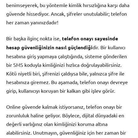
benimseyerek, bu yöntemle kimlik hırsızlığına karşı daha
güvende hissediyor. Ancak, şifreler unutulabilir; telefon
her zaman yanınızdadır!
Bir başka ilginç nokta ise,
telefon onayı sayesinde
hesap güvenliğinizin nasıl güçlendiği
dir. Bir kullanıcı
hesabına giriş yapmaya çalıştığında, sisteme gönderilen
bir SMS koduyla kimliğinizi hızlıca doğrulayabilirsiniz.
Kötü niyetli biri, şifrenizi çaldıysa bile, yalnızca şifre ile
hesabınıza giremez. Bu aşamada, telefon onayı devreye
girip, kullanıcıyı koruyan bir kalkan gibi işlev görür.
Online güvende kalmak istiyorsanız, telefon onayı bir
zorunluluk haline geliyor. Böylece, dijital dünyadaki en
değerli varlığınız olan kimliğinizi koruma altına
alabilirsiniz. Unutmayın, güvenliğiniz için her zaman bir