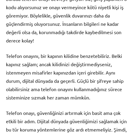
kodu alıyorsunuz ve onayı vermeyince kötü niyetli kişi iş
göremiyor. Böylelikle, güvenlik duvarınızı daha da
güçlendirmiş oluyorsunuz. İnsanların bilgileri ne kadar
değerli olsa da, korunmadığı takdirde kaybedilmesi son
derece kolay!
Telefon onayını, bir kapının kilidine benzetebiliriz. Belki
kapınız sağlam; ancak kilidinizi değiştirmediyseniz,
istenmeyen misafirler kapınızdan içeri girebilir. Aynı
durum, dijital dünyada da geçerli. Güçlü bir şifreye sahip
olabilirsiniz ama telefon onayını kullanmadığınız sürece
sisteminize sızmak her zaman mümkün.
Telefon onayı, güvenliğinizi artırmak için basit ama çok
etkili bir adım. Dijital dünyada güvenliğimizi sağlamak için
bu tür koruma yöntemlerine göz ardı etmemeliyiz. Şimdi,