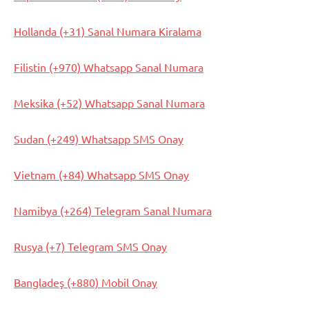
Hollanda (+31) Sanal Numara Kiralama
Filistin (+970) Whatsapp Sanal Numara
Meksika (+52) Whatsapp Sanal Numara
Sudan (+249) Whatsapp SMS Onay
Vietnam (+84) Whatsapp SMS Onay
Namibya (+264) Telegram Sanal Numara
Rusya (+7) Telegram SMS Onay
Bangladeş (+880) Mobil Onay