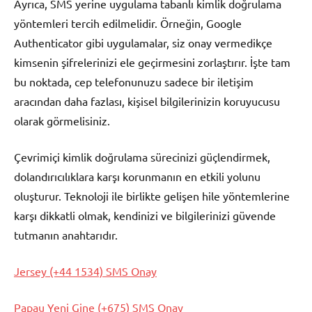
Ayrıca, SMS yerine uygulama tabanlı kimlik doğrulama
yöntemleri tercih edilmelidir. Örneğin, Google
Authenticator gibi uygulamalar, siz onay vermedikçe
kimsenin şifrelerinizi ele geçirmesini zorlaştırır. İşte tam
bu noktada, cep telefonunuzu sadece bir iletişim
aracından daha fazlası, kişisel bilgilerinizin koruyucusu
olarak görmelisiniz.
Çevrimiçi kimlik doğrulama sürecinizi güçlendirmek,
dolandırıcılıklara karşı korunmanın en etkili yolunu
oluşturur. Teknoloji ile birlikte gelişen hile yöntemlerine
karşı dikkatli olmak, kendinizi ve bilgilerinizi güvende
tutmanın anahtarıdır.
Jersey (+44 1534) SMS Onay
Papau Yeni Gine (+675) SMS Onay