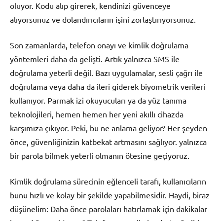
oluyor. Kodu alıp girerek, kendinizi güvenceye
alıyorsunuz ve dolandırıcıların işini zorlaştırıyorsunuz.
Son zamanlarda, telefon onayı ve kimlik doğrulama
yöntemleri daha da gelişti. Artık yalnızca SMS ile
doğrulama yeterli değil. Bazı uygulamalar, sesli çağrı ile
doğrulama veya daha da ileri giderek biyometrik verileri
kullanıyor. Parmak izi okuyucuları ya da yüz tanıma
teknolojileri, hemen hemen her yeni akıllı cihazda
karşımıza çıkıyor. Peki, bu ne anlama geliyor? Her şeyden
önce, güvenliğinizin katbekat artmasını sağlıyor. yalnızca
bir parola bilmek yeterli olmanın ötesine geçiyoruz.
Kimlik doğrulama sürecinin eğlenceli tarafı, kullanıcıların
bunu hızlı ve kolay bir şekilde yapabilmesidir. Haydi, biraz
düşünelim: Daha önce parolaları hatırlamak için dakikalar