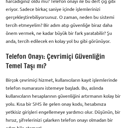
harcadığınız oldu mu? Telefon onayı ile bu dert çığ gibi
eriyor. Sadece birkaç saniye içinde işlemlerinizi
gerçekleştirebiliyorsunuz. O zaman, neden bu sistemi
tercih etmeyelim? Bir adım atıp güvenliğe biraz daha
önem vermek, ne kadar büyük bir fark yaratabilir? Şu
anda, tercih edilecek en kolay yol bu gibi görünüyor.
Telefon Onayı: Çevrimiçi Güvenliğin
Temel Taşı mı?
Birçok çevrimiçi hizmet, kullanıcıların kayıt işlemlerinde
telefon numarasını istemeye başladı. Bu, aslında
kullanıcıların hesaplarının güvenliğini artırmanın kolay bir
yolu. Kısa bir SMS ile gelen onay kodu, hesabınıza
yetkisiz girişleri engellemeye yardımcı olur. Düşünün, bir
hırsız, şifrelerinizi çalarken telefon onayı olmadan bir
adım bile atamaz!