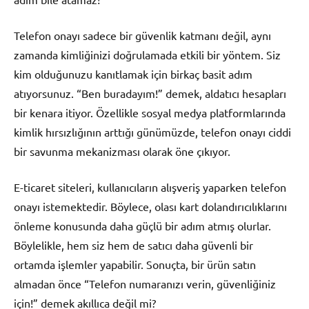
Telefon onayı sadece bir güvenlik katmanı değil, aynı
zamanda kimliğinizi doğrulamada etkili bir yöntem. Siz
kim olduğunuzu kanıtlamak için birkaç basit adım
atıyorsunuz. “Ben buradayım!” demek, aldatıcı hesapları
bir kenara itiyor. Özellikle sosyal medya platformlarında
kimlik hırsızlığının arttığı günümüzde, telefon onayı ciddi
bir savunma mekanizması olarak öne çıkıyor.
E-ticaret siteleri, kullanıcıların alışveriş yaparken telefon
onayı istemektedir. Böylece, olası kart dolandırıcılıklarını
önleme konusunda daha güçlü bir adım atmış olurlar.
Böylelikle, hem siz hem de satıcı daha güvenli bir
ortamda işlemler yapabilir. Sonuçta, bir ürün satın
almadan önce “Telefon numaranızı verin, güvenliğiniz
için!” demek akıllıca değil mi?