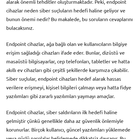
alarak önemli tehditler oluşturmaktadır. Peki, endpoint
cihazlar neden siber suçluların hedefi haline geliyor ve
bunun önemi nedir? Bu makalede, bu soruların cevaplarını
bulacaksınız.
Endpoint cihazlar, ağa bağlı olan ve kullanıcıların bilgiye
erişim sağladığı cihazları ifade eder. Bunlar, dizüstü ve
masaüstü bilgisayarlar, cep telefonları, tabletler ve hatta
akıllı ev cihazları gibi çeşitli şekillerde karşımıza çıkabilir.
Siber suçlular, endpoint cihazları hedef alarak hassas
verilere erişmeyi, kişisel bilgileri çalmayı veya hatta fidye
yazılımları gibi zararlı yazılımları yaymayı amaçlar.
Endpoint cihazlar, siber saldırıların ilk hedefi haline
gelmiştir çünkü genellikle daha az güvenlik önlemiyle
korunurlar. Birçok kullanıcı, güncel yazılımları yüklemede
veya güçlü parolalar belirlemede dikkatsiz davranır. Bu,