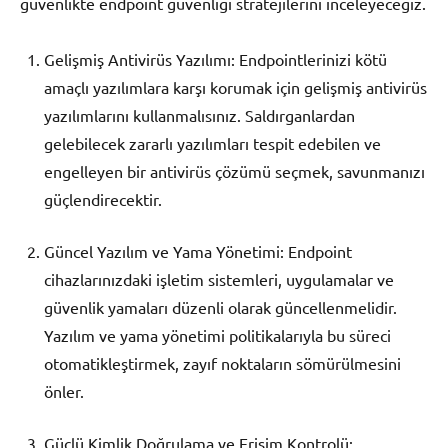
güvenlikte endpoint güvenliği stratejilerini inceleyeceğiz.
Gelişmiş Antivirüs Yazılımı: Endpointlerinizi kötü
amaçlı yazılımlara karşı korumak için gelişmiş antivirüs
yazılımlarını kullanmalısınız. Saldırganlardan
gelebilecek zararlı yazılımları tespit edebilen ve
engelleyen bir antivirüs çözümü seçmek, savunmanızı
güçlendirecektir.
Güncel Yazılım ve Yama Yönetimi: Endpoint
cihazlarınızdaki işletim sistemleri, uygulamalar ve
güvenlik yamaları düzenli olarak güncellenmelidir.
Yazılım ve yama yönetimi politikalarıyla bu süreci
otomatikleştirmek, zayıf noktaların sömürülmesini
önler.
Güçlü Kimlik Doğrulama ve Erişim Kontrolü: