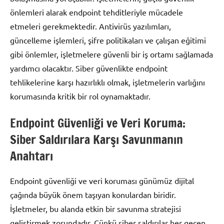
önlemleri alarak endpoint tehditleriyle mücadele
etmeleri gerekmektedir. Antivirüs yazılımları,
güncelleme işlemleri, şifre politikaları ve çalışan eğitimi
gibi önlemler, işletmelere güvenli bir iş ortamı sağlamada
yardımcı olacaktır. Siber güvenlikte endpoint
tehlikelerine karşı hazırlıklı olmak, işletmelerin varlığını
korumasında kritik bir rol oynamaktadır.
Endpoint Güvenliği ve Veri Koruma:
Siber Saldırılara Karşı Savunmanın
Anahtarı
Endpoint güvenliği ve veri koruması günümüz dijital
çağında büyük önem taşıyan konulardan biridir.
İşletmeler, bu alanda etkin bir savunma stratejisi
geliştirmek zorundadır. Çünkü siber saldırılar her geçen