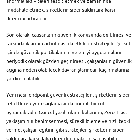
anormal aktiviteleri tespit etmek ve zamanında
müdahale etmek, şirketlerin siber saldırılara karşı
direncini artırabilir.
Son olarak, çalışanların güvenlik konusunda eğitilmesi ve
farkındalıklarının artırılması da etkili bir stratejidir. Şirket
içinde güvenlik politikalarının ve en iyi uygulamaların
periyodik olarak gözden geçirilmesi, çalışanların güvenlik
açığına neden olabilecek davranışlarından kaçınmalarına
yardımcı olabilir.
Yeni nesil endpoint güvenlik stratejileri, şirketlerin siber
tehditlere uyum sağlamasında önemli bir rol
oynamaktadır. Güncel yazılımların kullanımı, Zero Trust
yaklaşımının benimsenmesi, sürekli izleme ve hızlı tepki
verme, çalışan eğitimi gibi stratejiler, şirketlerin siber
saldırılara karşı daha dirençli olmalarını sağlayabilir.