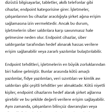
dizüstü bilgisayarlar, tabletler, akıllı telefonlar gibi
cihazlar, endpoint kategorisine girer. İşletmeler,
çalışanlarının bu cihazlar aracılığıyla şirket ağına erişim
sağlamasına izin vermektedir. Ancak bu durum,
işletmelerin siber saldırılara karşı savunmasız hale
gelmesine neden olur. Endpoint cihazlar, siber
saldırganlar tarafından hedef alınarak hassas verilere
erişim sağlanabilir veya zararlı yazılımlar bulaştırılabilir.
Endpoint tehditleri, işletmelerin en büyük zorluklarından
biri haline gelmiştir. Bunlar arasında kötü amaçlı
yazılımlar, fidye yazılımları, veri sızıntıları ve kimlik avı
saldırıları gibi çeşitli tehditler yer almaktadır. Kötü niyetli
kişiler, endpoint cihazlarını hedef alarak şirket ağlarına
girebilir ve bu şekilde değerli verilere erişim sağlayabilir.
Aynı zamanda, çalışanların bilinçsiz davranışları veya