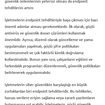
güvenlik önlemlerinin yetersiz olması da endpoint
tehditlerini artırır.
İşletmelerin endpoint tehditleriyle başa çıkması için bazı
önemli adımlar atması gerekmektedir. İlk olarak, güçlü
antivirüs ve güvenlik duvarı çözümleri kullanmak
önemlidir. Ayrıca, düzenli olarak güncelleme ve yama
uygulamaları yapılmalı, güçlü şifre politikaları
benimsenmeli ve çok faktörlü kimlik doğrulama
kullanılmalıdır. Bunun yanı sıra, çalışanların eğitimi ve
farkındalık programları düzenlenmeli, güvenlik politikaları
belirlenerek uygulanmalıdır.
işletmelerin siber güvenlikte karşılaştığı en büyük
zorluklardan biri endpoint tehditleridir. Bu tehlikeler,
hassas verilere erişim sağlama veya zararlı yazılımların
bulaşmasına yol açabilir. İşletmelerin, güçlü güvenlik