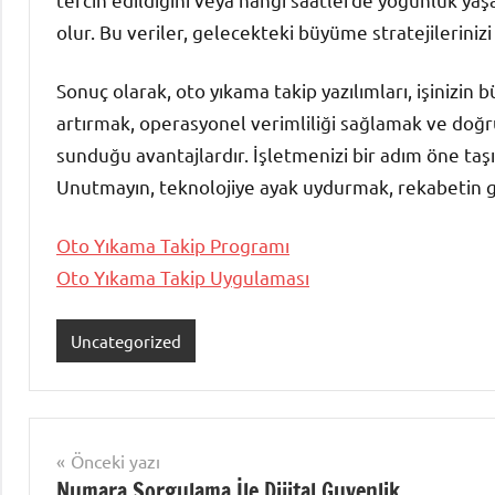
olur. Bu veriler, gelecekteki büyüme stratejilerinizi 
Sonuç olarak, oto yıkama takip yazılımları, işinizin
artırmak, operasyonel verimliliği sağlamak ve doğru 
sunduğu avantajlardır. İşletmenizi bir adım öne taşı
Unutmayın, teknolojiye ayak uydurmak, rekabetin ge
Oto Yıkama Takip Programı
Oto Yıkama Takip Uygulaması
Uncategorized
Yazı
Önceki yazı
Numara Sorgulama İle Dijital Guvenlik