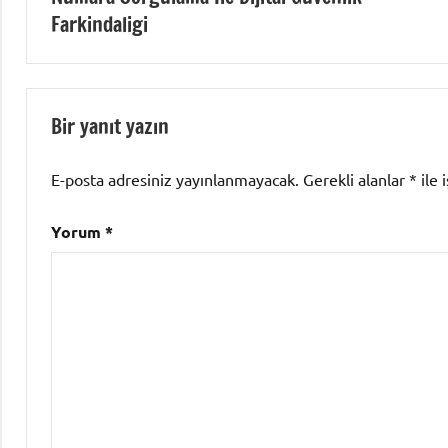
gezinmesi
Farkindaligi
Bir yanıt yazın
E-posta adresiniz yayınlanmayacak.
Gerekli alanlar
*
ile 
Yorum
*