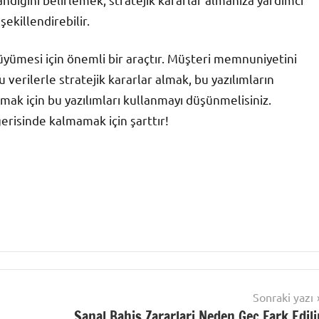
şekillendirebilir.
 büyümesi için önemli bir araçtır. Müşteri memnuniyetini
verilerle stratejik kararlar almak, bu yazılımların
mak için bu yazılımları kullanmayı düşünmelisiniz.
risinde kalmamak için şarttır!
Sonraki yazı
Sanal Bahis Zararlari Neden Gec Fark Edili