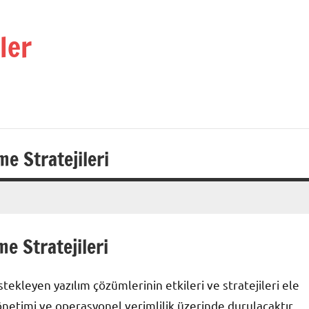
ler
e Stratejileri
e Stratejileri
ekleyen yazılım çözümlerinin etkileri ve stratejileri ele
yönetimi ve operasyonel verimlilik üzerinde durulacaktır.