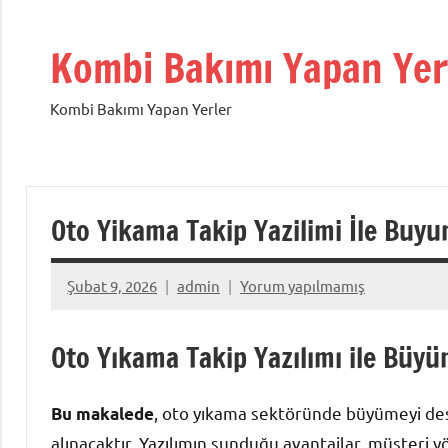
İçeriğe
geç
Kombi Bakımı Yapan Yer
Kombi Bakımı Yapan Yerler
Oto Yikama Takip Yazilimi İle Buyum
Şubat 9, 2026
admin
Yorum yapılmamış
Oto Yıkama Takip Yazılımı ile Büyüm
, oto yıkama sektöründe büyümeyi dest
Bu makalede
alınacaktır. Yazılımın sunduğu avantajlar, müşteri 