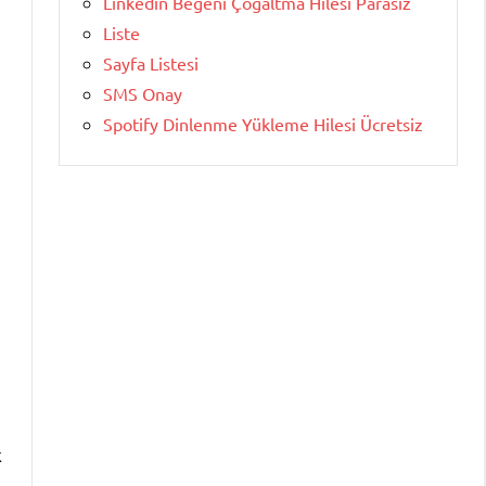
Linkedin Beğeni Çoğaltma Hilesi Parasız
Liste
Sayfa Listesi
SMS Onay
Spotify Dinlenme Yükleme Hilesi Ücretsiz
k