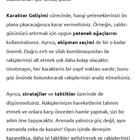
Karakter Gelişimi
sürecinde, hangi yeteneklerinizi ön
plana çıkaracağınıza karar vermelisiniz. Örneğin, saldırı
gücünüzü artırmak için uygun
yetenek ağaçlarını
kullanmalısınız. Ayrıca,
ekipman seçimi
de bir o kadar
önemli. Doğru zırh ve silah kombinasyonları ile
rakiplerinizi alt etmek çok daha kolay olacaktır.
Unutmayın, her karakterin bir zayıf noktası vardır; bunu
göz önünde bulundurarak rakiplerinizi analiz etmelisiniz.
Ayrıca,
stratejiler
ve
taktikler
üzerinde de
düşünmelisiniz. Rakiplerinizin hareketlerini tahmin
etmek ve onlara karşı önceden hamle yapmak, sizi bir
adım öne taşıyacaktır. Arenada yalnızca güç değil, aynı
zamanda zeka da kazanır! Oyun içinde deneyim
kazandıkça, daha iyi taktikler geliştirecek ve rakiplerinizi