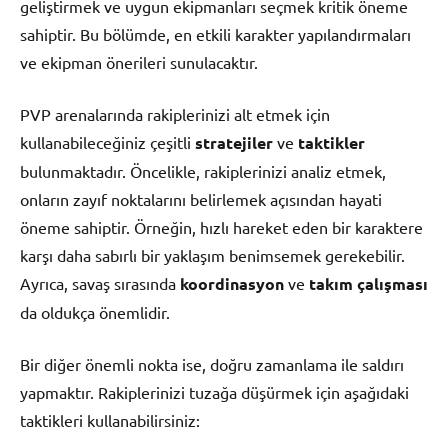
geliştirmek ve uygun ekipmanları seçmek kritik öneme
sahiptir. Bu bölümde, en etkili karakter yapılandırmaları
ve ekipman önerileri sunulacaktır.
PVP arenalarında rakiplerinizi alt etmek için
kullanabileceğiniz çeşitli
stratejiler
ve
taktikler
bulunmaktadır. Öncelikle, rakiplerinizi analiz etmek,
onların zayıf noktalarını belirlemek açısından hayati
öneme sahiptir. Örneğin, hızlı hareket eden bir karaktere
karşı daha sabırlı bir yaklaşım benimsemek gerekebilir.
Ayrıca, savaş sırasında
koordinasyon
ve
takım çalışması
da oldukça önemlidir.
Bir diğer önemli nokta ise, doğru zamanlama ile saldırı
yapmaktır. Rakiplerinizi tuzağa düşürmek için aşağıdaki
taktikleri kullanabilirsiniz: