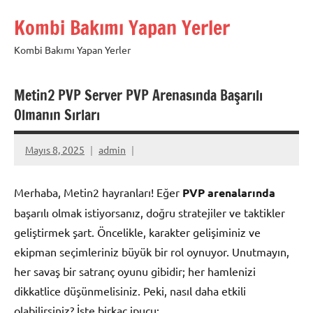
İçeriğe
Kombi Bakımı Yapan Yerler
geç
Kombi Bakımı Yapan Yerler
Metin2 PVP Server PVP Arenasında Başarılı
Olmanın Sırları
Mayıs 8, 2025
admin
Merhaba, Metin2 hayranları! Eğer
PVP arenalarında
başarılı olmak istiyorsanız, doğru stratejiler ve taktikler
geliştirmek şart. Öncelikle, karakter gelişiminiz ve
ekipman seçimleriniz büyük bir rol oynuyor. Unutmayın,
her savaş bir satranç oyunu gibidir; her hamlenizi
dikkatlice düşünmelisiniz. Peki, nasıl daha etkili
olabilirsiniz? İşte birkaç ipucu: