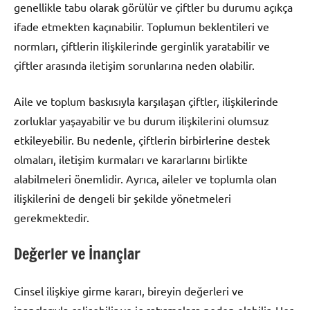
genellikle tabu olarak görülür ve çiftler bu durumu açıkça
ifade etmekten kaçınabilir. Toplumun beklentileri ve
normları, çiftlerin ilişkilerinde gerginlik yaratabilir ve
çiftler arasında iletişim sorunlarına neden olabilir.
Aile ve toplum baskısıyla karşılaşan çiftler, ilişkilerinde
zorluklar yaşayabilir ve bu durum ilişkilerini olumsuz
etkileyebilir. Bu nedenle, çiftlerin birbirlerine destek
olmaları, iletişim kurmaları ve kararlarını birlikte
alabilmeleri önemlidir. Ayrıca, aileler ve toplumla olan
ilişkilerini de dengeli bir şekilde yönetmeleri
gerekmektedir.
Değerler ve İnançlar
Cinsel ilişkiye girme kararı, bireyin değerleri ve
inançlarıyla çelişebilir ve iç çatışmalara neden olabilir. Her