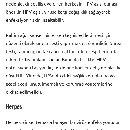
nedenle, cinsel ilişkiye giren herkesin HPV aşısı olması
önerilir. HPV aşısı, virüse karşı bağışıklık sağlayarak
enfeksiyon riskini azaltabilir.
Rahim ağzı kanserinin erken teşhis edilebilmesi için
düzenli olarak smear testi yaptırmak da önemlidir. Smear
testi, rahim ağzındaki anormal hücreleri tespit ederek
erken tedavi imkanı sağlar. Bununla birlikte, HPV
enfeksiyonu taşıyan kişilerde bile kanser gelişme olasılığı
düşüktür. Yine de, HPV’nin ciddi sağlık sorunlarına yol
açabileceği unutulmamalı ve korunma yöntemlerine
dikkat edilmelidir.
Herpes
Herpes, cinsel temasla bulaşan bir virüs enfeksiyonudur
ve ağrılı yaralara neden olabilir. Herpes Simpleks Virüsü