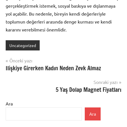
gerçekleştirmek istemek, sosyal baskıya ve dışlanmaya
yol açabilir. Bu nedenle, bireyin kendi değerleriyle
toplumun değerleri arasında denge kurması ve kendi
kararını verebilmesi önemlidir.
Uncategorized
Yazı
Önceki yazı
Ilişkiye Girerken Kadın Neden Zevk Almaz
gezinmesi
Sonraki yazı
5 Yaş Dolap Magnet Fiyatları
Ara
Ara