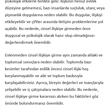
psikolojik etkilerle birlikte gelir. İlişkinin henüz evlilik
düzeyine gelmemesi, bazı insanlarda suçluluk, utanç veya
pişmanlık duygularına neden olabilir. Bu duygular, ilişkiyi
etkileyebilir ve çiftler arasında iletişim problemlerine yol
açabilir. Bu nedenle, cinsel ilişkiye girmeden önce
duygusal ve psikolojik olarak hazır olup olmadığınızı
değerlendirmek önemlidir.
Evlenmeden cinsel ilişkiye girme aynı zamanda ahlaki ve
toplumsal sonuçlara neden olabilir. Toplumda bazı
kesimler tarafından evlilik öncesi cinsel ilişki hoş
karşılanmayabilir ve aile ve toplum baskısıyla
karşılaşabilirsiniz. Ayrıca, bireyin değerleri ve inançlarıyla
çelişebilir ve iç çatışmalara neden olabilir. Bu nedenle,
cinsel ilişkiye girme kararınızı alırken bu faktörleri göz
önünde bulundurmanız önemlidir.