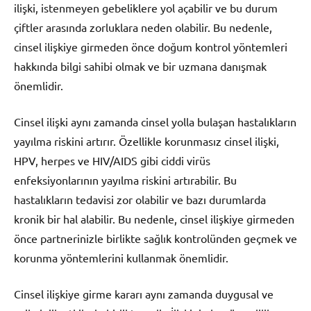
ilişki, istenmeyen gebeliklere yol açabilir ve bu durum
çiftler arasında zorluklara neden olabilir. Bu nedenle,
cinsel ilişkiye girmeden önce doğum kontrol yöntemleri
hakkında bilgi sahibi olmak ve bir uzmana danışmak
önemlidir.
Cinsel ilişki aynı zamanda cinsel yolla bulaşan hastalıkların
yayılma riskini artırır. Özellikle korunmasız cinsel ilişki,
HPV, herpes ve HIV/AIDS gibi ciddi virüs
enfeksiyonlarının yayılma riskini artırabilir. Bu
hastalıkların tedavisi zor olabilir ve bazı durumlarda
kronik bir hal alabilir. Bu nedenle, cinsel ilişkiye girmeden
önce partnerinizle birlikte sağlık kontrolünden geçmek ve
korunma yöntemlerini kullanmak önemlidir.
Cinsel ilişkiye girme kararı aynı zamanda duygusal ve