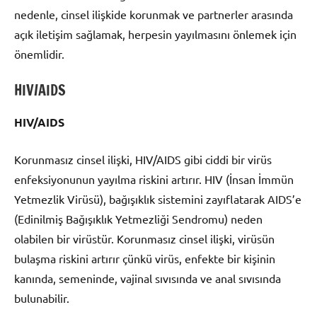
nedenle, cinsel ilişkide korunmak ve partnerler arasında
açık iletişim sağlamak, herpesin yayılmasını önlemek için
önemlidir.
HIV/AIDS
HIV/AIDS
Korunmasız cinsel ilişki, HIV/AIDS gibi ciddi bir virüs
enfeksiyonunun yayılma riskini artırır. HIV (İnsan İmmün
Yetmezlik Virüsü), bağışıklık sistemini zayıflatarak AIDS’e
(Edinilmiş Bağışıklık Yetmezliği Sendromu) neden
olabilen bir virüstür. Korunmasız cinsel ilişki, virüsün
bulaşma riskini artırır çünkü virüs, enfekte bir kişinin
kanında, semeninde, vajinal sıvısında ve anal sıvısında
bulunabilir.