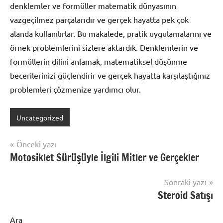
denklemler ve formüller matematik dünyasının
vazgeçilmez parçalarıdır ve gerçek hayatta pek çok
alanda kullanılırlar. Bu makalede, pratik uygulamalarını ve
örnek problemlerini sizlere aktardık. Denklemlerin ve
formüllerin dilini anlamak, matematiksel düşünme
becerilerinizi güçlendirir ve gerçek hayatta karşılaştığınız
problemleri çözmenize yardımcı olur.
Uncategorized
Yazı
Önceki yazı
Motosiklet Sürüşüyle İlgili Mitler ve Gerçekler
gezinmesi
Sonraki yazı
Steroid Satışı
Ara