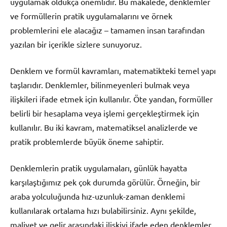
uygulamak oldukça önemlidir. Bu makalede, denklemler
ve formüllerin pratik uygulamalarını ve örnek
problemlerini ele alacağız – tamamen insan tarafından
yazılan bir içerikle sizlere sunuyoruz.
Denklem ve formül kavramları, matematikteki temel yapı
taşlarıdır. Denklemler, bilinmeyenleri bulmak veya
ilişkileri ifade etmek için kullanılır. Öte yandan, formüller
belirli bir hesaplama veya işlemi gerçekleştirmek için
kullanılır. Bu iki kavram, matematiksel analizlerde ve
pratik problemlerde büyük öneme sahiptir.
Denklemlerin pratik uygulamaları, günlük hayatta
karşılaştığımız pek çok durumda görülür. Örneğin, bir
araba yolculuğunda hız-uzunluk-zaman denklemi
kullanılarak ortalama hızı bulabilirsiniz. Aynı şekilde,
maliyet ve gelir arasındaki ilişkiyi ifade eden denklemler,