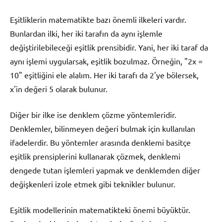
Eşitliklerin matematikte bazı önemli ilkeleri vardır.
Bunlardan ilki, her iki tarafın da aynı işlemle
değiştirilebileceği eşitlik prensibidir. Yani, her iki taraf da
aynı işlemi uygularsak, eşitlik bozulmaz. Örneğin, "2x =
10" eşitliğini ele alalım. Her iki tarafı da 2'ye bölersek,
x'in değeri 5 olarak bulunur.
Diğer bir ilke ise denklem çözme yöntemleridir.
Denklemler, bilinmeyen değeri bulmak için kullanılan
ifadelerdir. Bu yöntemler arasında denklemi basitçe
eşitlik prensiplerini kullanarak çözmek, denklemi
dengede tutan işlemleri yapmak ve denklemden diğer
değişkenleri izole etmek gibi teknikler bulunur.
Eşitlik modellerinin matematikteki önemi büyüktür.