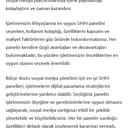
sosyal medya platformlarında içerik yayınlamayı
kolaylaştırır ve zaman kazandırır.
İşletmenizin ihtiyaçlarına en uygun SMM panelini
seçerken, kullanım kolaylığı, özelliklerin kapsamı ve
maliyet faktörlerini göz önünde bulundurmalısınız. Her
panelin kendine özgü avantajları ve dezavantajları
bulunmaktadır; bu yüzden işletmenizin önceliklerine en
uygun olanını seçmek önemlidir.
Bütçe dostu sosyal medya yönetimi için en iyi SMM
panelleri, işletmelerin dijital pazarlama stratejilerini
geliştirmelerine yardımcı olabilir. Seçtiğiniz panelin
işletmenizin ölçeğine ve gereksinimlerine uygun olmasını
sağlayarak, sosyal medya varlığınızı etkili bir şekilde
yönetebilir ve büyütebilirsiniz. Her bir panelin sunduğu
özellikleri detaylı olarak inceleyerek kararınızı vermek,