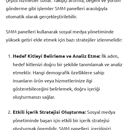
çeşitli hizmetler sunar. Takipçi artırma, beğeni ve yorum
gönderme gibi işlemler SMM panelleri aracılığıyla
otomatik olarak gerçekleştirilebilir.
SMM panelleri kullanarak sosyal medya yönetiminde
yüksek getiri elde etmek için bazı stratejiler izlenmelidir:
Hedef Kitleyi Belirleme ve Analiz Etme:
İlk adım,
hedef kitlenizi doğru bir şekilde tanımlamak ve analiz
etmektir. Hangi demografik özelliklere sahip
insanların ürün veya hizmetlerinize ilgi
gösterebileceğini belirlemek, doğru içeriği
oluşturmanızı sağlar.
Etkili İçerik Stratejisi Oluşturma:
Sosyal medya
yönetiminde başarı için etkili bir içerik stratejisi
oluşturmak önemlidir. SMM panelleri, içeriğinizi