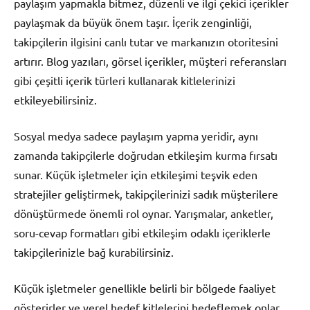
paylaşım yapmakla bitmez, düzenli ve ilgi çekici içerikler
paylaşmak da büyük önem taşır. İçerik zenginliği,
takipçilerin ilgisini canlı tutar ve markanızın otoritesini
artırır. Blog yazıları, görsel içerikler, müşteri referansları
gibi çeşitli içerik türleri kullanarak kitlelerinizi
etkileyebilirsiniz.
Sosyal medya sadece paylaşım yapma yeridir, aynı
zamanda takipçilerle doğrudan etkileşim kurma fırsatı
sunar. Küçük işletmeler için etkileşimi teşvik eden
stratejiler geliştirmek, takipçilerinizi sadık müşterilere
dönüştürmede önemli rol oynar. Yarışmalar, anketler,
soru-cevap formatları gibi etkileşim odaklı içeriklerle
takipçilerinizle bağ kurabilirsiniz.
Küçük işletmeler genellikle belirli bir bölgede faaliyet
gösterirler ve yerel hedef kitlelerini hedeflemek onlar