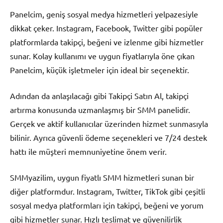
Panelcim, geniş sosyal medya hizmetleri yelpazesiyle
dikkat çeker. Instagram, Facebook, Twitter gibi popüler
platformlarda takipçi, beğeni ve izlenme gibi hizmetler
sunar. Kolay kullanımı ve uygun fiyatlarıyla öne çıkan
Panelcim, küçük işletmeler için ideal bir seçenektir.
Adından da anlaşılacağı gibi Takipçi Satın Al, takipçi
artırma konusunda uzmanlaşmış bir SMM panelidir.
Gerçek ve aktif kullanıcılar üzerinden hizmet sunmasıyla
bilinir. Ayrıca güvenli ödeme seçenekleri ve 7/24 destek
hattı ile müşteri memnuniyetine önem verir.
SMMyazilim, uygun fiyatlı SMM hizmetleri sunan bir
diğer platformdur. Instagram, Twitter, TikTok gibi çeşitli
sosyal medya platformları için takipçi, beğeni ve yorum
gibi hizmetler sunar. Hızlı teslimat ve güvenilirlik