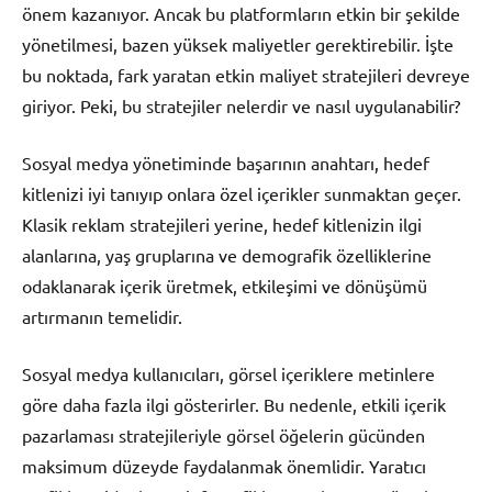
önem kazanıyor. Ancak bu platformların etkin bir şekilde
yönetilmesi, bazen yüksek maliyetler gerektirebilir. İşte
bu noktada, fark yaratan etkin maliyet stratejileri devreye
giriyor. Peki, bu stratejiler nelerdir ve nasıl uygulanabilir?
Sosyal medya yönetiminde başarının anahtarı, hedef
kitlenizi iyi tanıyıp onlara özel içerikler sunmaktan geçer.
Klasik reklam stratejileri yerine, hedef kitlenizin ilgi
alanlarına, yaş gruplarına ve demografik özelliklerine
odaklanarak içerik üretmek, etkileşimi ve dönüşümü
artırmanın temelidir.
Sosyal medya kullanıcıları, görsel içeriklere metinlere
göre daha fazla ilgi gösterirler. Bu nedenle, etkili içerik
pazarlaması stratejileriyle görsel öğelerin gücünden
maksimum düzeyde faydalanmak önemlidir. Yaratıcı