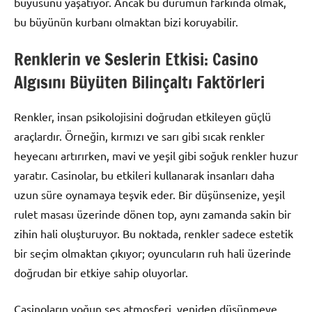
büyüsünü yaşatıyor. Ancak bu durumun farkında olmak,
bu büyünün kurbanı olmaktan bizi koruyabilir.
Renklerin ve Seslerin Etkisi: Casino
Algısını Büyüten Bilinçaltı Faktörleri
Renkler, insan psikolojisini doğrudan etkileyen güçlü
araçlardır. Örneğin, kırmızı ve sarı gibi sıcak renkler
heyecanı artırırken, mavi ve yeşil gibi soğuk renkler huzur
yaratır. Casinolar, bu etkileri kullanarak insanları daha
uzun süre oynamaya teşvik eder. Bir düşünsenize, yeşil
rulet masası üzerinde dönen top, aynı zamanda sakin bir
zihin hali oluşturuyor. Bu noktada, renkler sadece estetik
bir seçim olmaktan çıkıyor; oyuncuların ruh hali üzerinde
doğrudan bir etkiye sahip oluyorlar.
Casinoların yoğun ses atmosferi, yeniden düşünmeye