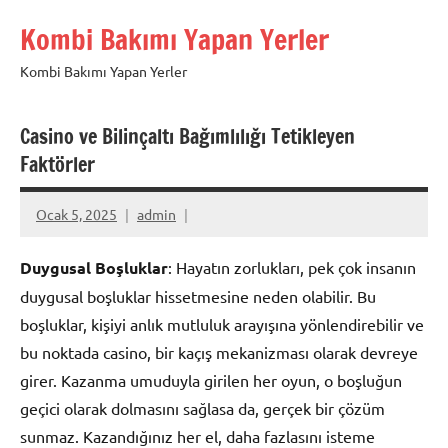
İçeriğe
Kombi Bakımı Yapan Yerler
geç
Kombi Bakımı Yapan Yerler
Casino ve Bilinçaltı Bağımlılığı Tetikleyen
Faktörler
Ocak 5, 2025
admin
Duygusal Boşluklar
: Hayatın zorlukları, pek çok insanın
duygusal boşluklar hissetmesine neden olabilir. Bu
boşluklar, kişiyi anlık mutluluk arayışına yönlendirebilir ve
bu noktada casino, bir kaçış mekanizması olarak devreye
girer. Kazanma umuduyla girilen her oyun, o boşluğun
geçici olarak dolmasını sağlasa da, gerçek bir çözüm
sunmaz. Kazandığınız her el, daha fazlasını isteme