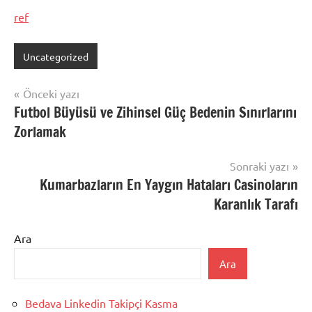
ref
Uncategorized
Yazı
Önceki yazı
Futbol Büyüsü ve Zihinsel Güç Bedenin Sınırlarını
gezinmesi
Zorlamak
Sonraki yazı
Kumarbazların En Yaygın Hataları Casinoların
Karanlık Tarafı
Ara
Ara
Bedava Linkedin Takipçi Kasma