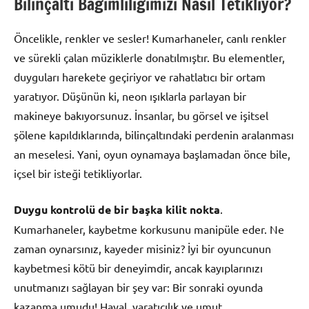
Bilinçaltı Bağımlılığımızı Nasıl Tetikliyor?
Öncelikle, renkler ve sesler! Kumarhaneler, canlı renkler
ve sürekli çalan müziklerle donatılmıştır. Bu elementler,
duyguları harekete geçiriyor ve rahatlatıcı bir ortam
yaratıyor. Düşünün ki, neon ışıklarla parlayan bir
makineye bakıyorsunuz. İnsanlar, bu görsel ve işitsel
şölene kapıldıklarında, bilinçaltındaki perdenin aralanması
an meselesi. Yani, oyun oynamaya başlamadan önce bile,
içsel bir isteği tetikliyorlar.
Duygu kontrolü de bir başka kilit nokta
.
Kumarhaneler, kaybetme korkusunu manipüle eder. Ne
zaman oynarsınız, kayeder misiniz? İyi bir oyuncunun
kaybetmesi kötü bir deneyimdir, ancak kayıplarınızı
unutmanızı sağlayan bir şey var: Bir sonraki oyunda
kazanma umudu! Hayal, yaratıcılık ve umut,