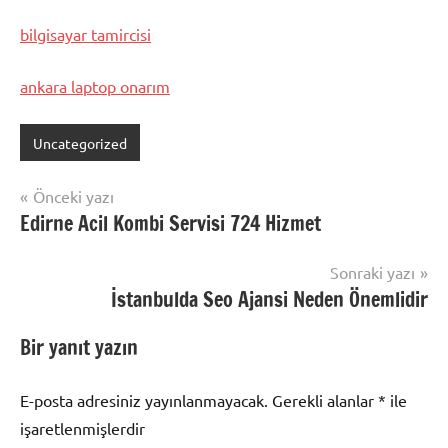
bilgisayar tamircisi
ankara laptop onarım
Uncategorized
Yazı
Önceki yazı
Edirne Acil Kombi Servisi 724 Hizmet
gezinmesi
Sonraki yazı
İstanbulda Seo Ajansi Neden Önemlidir
Bir yanıt yazın
E-posta adresiniz yayınlanmayacak.
Gerekli alanlar
*
ile
işaretlenmişlerdir