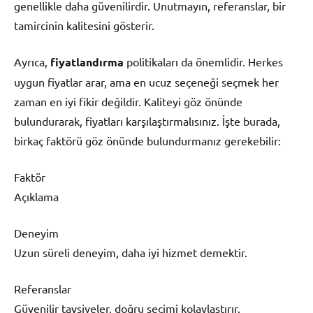
genellikle daha güvenilirdir. Unutmayın, referanslar, bir
tamircinin kalitesini gösterir.
Ayrıca,
fiyatlandırma
politikaları da önemlidir. Herkes
uygun fiyatlar arar, ama en ucuz seçeneği seçmek her
zaman en iyi fikir değildir. Kaliteyi göz önünde
bulundurarak, fiyatları karşılaştırmalısınız. İşte burada,
birkaç faktörü göz önünde bulundurmanız gerekebilir:
Faktör
Açıklama
Deneyim
Uzun süreli deneyim, daha iyi hizmet demektir.
Referanslar
Güvenilir tavsiyeler, doğru seçimi kolaylaştırır.