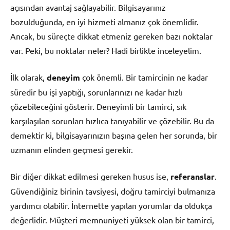
açısından avantaj sağlayabilir. Bilgisayarınız
bozulduğunda, en iyi hizmeti almanız çok önemlidir.
Ancak, bu süreçte dikkat etmeniz gereken bazı noktalar
var. Peki, bu noktalar neler? Hadi birlikte inceleyelim.
İlk olarak,
deneyim
çok önemli. Bir tamircinin ne kadar
süredir bu işi yaptığı, sorunlarınızı ne kadar hızlı
çözebileceğini gösterir. Deneyimli bir tamirci, sık
karşılaşılan sorunları hızlıca tanıyabilir ve çözebilir. Bu da
demektir ki, bilgisayarınızın başına gelen her sorunda, bir
uzmanın elinden geçmesi gerekir.
Bir diğer dikkat edilmesi gereken husus ise,
referanslar
.
Güvendiğiniz birinin tavsiyesi, doğru tamirciyi bulmanıza
yardımcı olabilir. İnternette yapılan yorumlar da oldukça
değerlidir. Müşteri memnuniyeti yüksek olan bir tamirci,