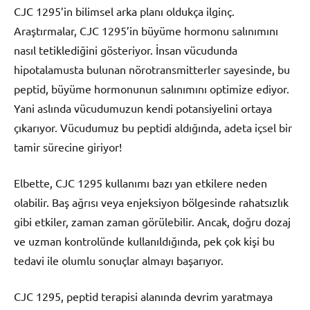
CJC 1295’in bilimsel arka planı oldukça ilginç.
Araştırmalar, CJC 1295’in büyüme hormonu salınımını
nasıl tetiklediğini gösteriyor. İnsan vücudunda
hipotalamusta bulunan nörotransmitterler sayesinde, bu
peptid, büyüme hormonunun salınımını optimize ediyor.
Yani aslında vücudumuzun kendi potansiyelini ortaya
çıkarıyor. Vücudumuz bu peptidi aldığında, adeta içsel bir
tamir sürecine giriyor!
Elbette, CJC 1295 kullanımı bazı yan etkilere neden
olabilir. Baş ağrısı veya enjeksiyon bölgesinde rahatsızlık
gibi etkiler, zaman zaman görülebilir. Ancak, doğru dozaj
ve uzman kontrolünde kullanıldığında, pek çok kişi bu
tedavi ile olumlu sonuçlar almayı başarıyor.
CJC 1295, peptid terapisi alanında devrim yaratmaya