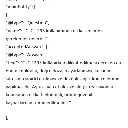
“mainEntity”: [
{
“@type”: “Question”,
“name”: “CJC 1295 kullanımında dikkat edilmesi
gerekenler nelerdir?”,
“acceptedAnswer”: {
“@type”: “Answer”,
“text”: “CJC 1295 kullanırken dikkat edilmesi gereken en
önemli noktalar, doğru dozajın ayarlanması, kullanım
süresinin sınırlı tutulması ve düzenli sağlık kontrollerinin
yapılmasıdır. Ayrıca, yan etkiler ve alerjik reaksiyonlar
konusunda dikkatli olunmalı, ürünü güvenilir
kaynaklardan temin edilmelidir.”
},