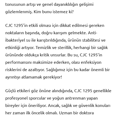
tonusunun artışı ve genel dayanıklılığın gelişimi
gözlemlenmiş. Kim bunu istemez ki?
CJC 1295’in etkili olması için dikkat edilmesi gereken
noktaların başında, doğru karışım gelmekte. Anti-
i̇bakteri̇yel su ile karıştırıldığında, ürünün stabilitesi ve
etkinliği artıyor. Temizlik ve sterillik, herhangi bir sağlık
ürününde oldukça kritik unsurlar. Bu su, CJC 1295’in
performansını maksimize ederken, olası enfeksiyon
risklerini de azaltıyor. Sağlığımız için bu kadar önemli bir
ayrıntıyı atlamamak gerekiyor!
Güçlü etkileri göz önüne alındığında, CJC 1295 genellikle
profesyonel sporcular ve yoğun antrenman yapan
bireyler için öneriliyor. Ancak, sağlık ve güvenlik konuları
her zaman ilk öncelik olmalı. Uzman bir doktora