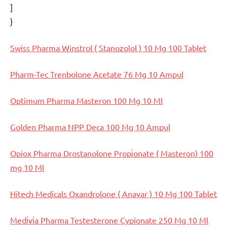
]
}
Swiss Pharma Winstrol ( Stanozolol ) 10 Mg 100 Tablet
Pharm-Tec Trenbolone Acetate 76 Mg 10 Ampul
Optimum Pharma Masteron 100 Mg 10 Ml
Golden Pharma NPP Deca 100 Mg 10 Ampul
Opiox Pharma Drostanolone Propi̇onate ( Masteron) 100
mg 10 Ml
Hitech Medicals Oxandrolone ( Anavar ) 10 Mg 100 Tablet
Medi̇vi̇a Pharma Testesterone Cypionate 250 Mg 10 Ml