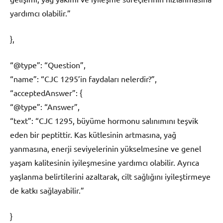
yardımcı olabilir.”
},
“@type”: “Question”,
“name”: “CJC 1295’in faydaları nelerdir?”,
“acceptedAnswer”: {
“@type”: “Answer”,
“text”: “CJC 1295, büyüme hormonu salınımını teşvik
eden bir peptittir. Kas kütlesinin artmasına, yağ
yanmasına, enerji seviyelerinin yükselmesine ve genel
yaşam kalitesinin iyileşmesine yardımcı olabilir. Ayrıca
yaşlanma belirtilerini azaltarak, cilt sağlığını iyileştirmeye
de katkı sağlayabilir.”
}