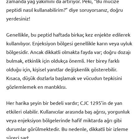
zamanda yağ yakımını da artırıyor. Peki, “Bu mucize
peptidi nasıl kullanabilirim?” diye soruyorsanız, doğru
yerdesiniz!
Genellikle, bu peptid haftada birkaç kez enjekte edilerek
kullanılıyor. Enjeksiyon bölgesi genellikle karın veya uyluk
bölgesidir. Ancak dikkatli olmakta fayda var; doğru dozajı
bulmak, etkinlik için oldukça önemli. Her birey farklı
olduğu için, kişisel yanıtlar değişkenlik gösterebilir.
Kısaca, düşük dozlarla başlamak ve vücudun tepkisini
gözlemlemek en mantıklısı.
Her harika şeyin bir bedeli vardır; CJC 1295’in de yan
etkileri olabilir. Kullanıcılar arasında baş ağrısı, yorgunluk
veya enjeksiyon bölgelerinde hafif miktarda ağrı gibi
durumlar görülmektedir. Bu nedenle, dikkatli bir izleme
süreci şart.