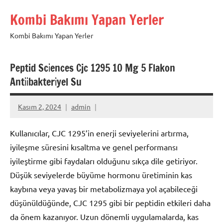
İçeriğe
Kombi Bakımı Yapan Yerler
geç
Kombi Bakımı Yapan Yerler
Peptid Sci̇ences Cjc 1295 10 Mg 5 Flakon
Anti̇i̇bakteri̇yel Su
Kasım 2, 2024
admin
Kullanıcılar, CJC 1295’in enerji seviyelerini artırma,
iyileşme süresini kısaltma ve genel performansı
iyileştirme gibi faydaları olduğunu sıkça dile getiriyor.
Düşük seviyelerde büyüme hormonu üretiminin kas
kaybına veya yavaş bir metabolizmaya yol açabileceği
düşünüldüğünde, CJC 1295 gibi bir peptidin etkileri daha
da önem kazanıyor. Uzun dönemli uygulamalarda, kas