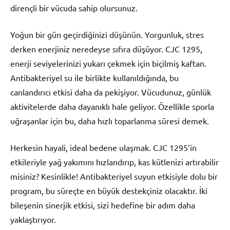
dirençli bir vücuda sahip olursunuz.
Yoğun bir gün geçirdiğinizi düşünün. Yorgunluk, stres
derken enerjiniz neredeyse sıfıra düşüyor. CJC 1295,
enerji seviyelerinizi yukarı çekmek için biçilmiş kaftan.
Antibakteriyel su ile birlikte kullanıldığında, bu
canlandırıcı etkisi daha da pekişiyor. Vücudunuz, günlük
aktivitelerde daha dayanıklı hale geliyor. Özellikle sporla
uğraşanlar için bu, daha hızlı toparlanma süresi demek.
Herkesin hayali, ideal bedene ulaşmak. CJC 1295’in
etkileriyle yağ yakımını hızlandırıp, kas kütlenizi artırabilir
misiniz? Kesinlikle! Antibakteriyel suyun etkisiyle dolu bir
program, bu süreçte en büyük destekçiniz olacaktır. İki
bileşenin sinerjik etkisi, sizi hedefine bir adım daha
yaklaştırıyor.