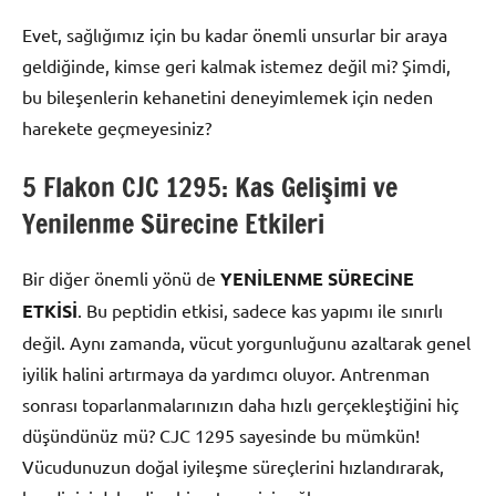
Evet, sağlığımız için bu kadar önemli unsurlar bir araya
geldiğinde, kimse geri kalmak istemez değil mi? Şimdi,
bu bileşenlerin kehanetini deneyimlemek için neden
harekete geçmeyesiniz?
5 Flakon CJC 1295: Kas Gelişimi ve
Yenilenme Sürecine Etkileri
Bir diğer önemli yönü de
YENİLENME SÜRECİNE
ETKİSİ
. Bu peptidin etkisi, sadece kas yapımı ile sınırlı
değil. Aynı zamanda, vücut yorgunluğunu azaltarak genel
iyilik halini artırmaya da yardımcı oluyor. Antrenman
sonrası toparlanmalarınızın daha hızlı gerçekleştiğini hiç
düşündünüz mü? CJC 1295 sayesinde bu mümkün!
Vücudunuzun doğal iyileşme süreçlerini hızlandırarak,