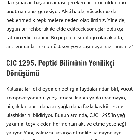
danışmadan başlanmaması gereken bir ürün olduğunu
unutmamanız gerekiyor. Aksi halde, vücudunuzda
beklenmedik tepkimelere neden olabilirsiniz. Yine de,
uygun bir rehberlik ile elde edilecek sonuçlar oldukça
tatmin edici olabilir. Bu peptidin sunduğu olanaklarla,
antrenmanlarınızı bir üst seviyeye taşımaya hazır mısınız?
CJC 1295: Peptid Biliminin Yenilikçi
Dönüşümü
Kullanıcıları etkileyen en belirgin faydalarından biri, vücut
kompozisyonunu iyileştirmesi. İnanın ya da inanmayın,
birçok kullanıcı daha az yağla daha fazla kas kütlesine
ulaştıklarını bildiriyor. Bunun ardında, CJC 1295’in yağ
yakımını teşvik eden hormonları aktive etme yeteneği
yatıyor. Yani, yalnızca kas inşa etmekle kalmıyor, aynı