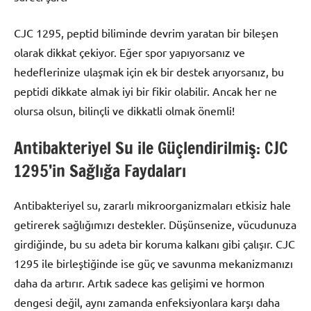
CJC 1295, peptid biliminde devrim yaratan bir bileşen
olarak dikkat çekiyor. Eğer spor yapıyorsanız ve
hedeflerinize ulaşmak için ek bir destek arıyorsanız, bu
peptidi dikkate almak iyi bir fikir olabilir. Ancak her ne
olursa olsun, bilinçli ve dikkatli olmak önemli!
Antibakteriyel Su ile Güçlendirilmiş: CJC
1295’in Sağlığa Faydaları
Antibakteriyel su, zararlı mikroorganizmaları etkisiz hale
getirerek sağlığımızı destekler. Düşünsenize, vücudunuza
girdiğinde, bu su adeta bir koruma kalkanı gibi çalışır. CJC
1295 ile birleştiğinde ise güç ve savunma mekanizmanızı
daha da artırır. Artık sadece kas gelişimi ve hormon
dengesi değil, aynı zamanda enfeksiyonlara karşı daha