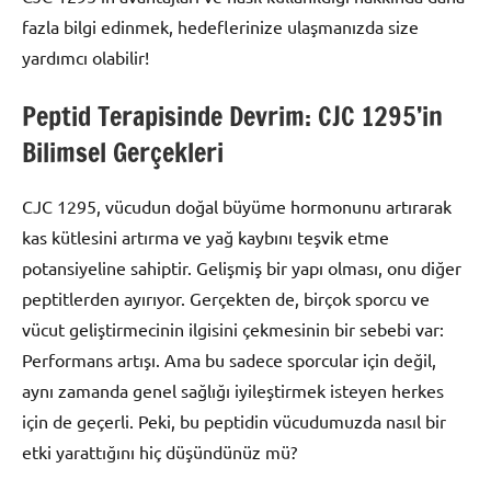
fazla bilgi edinmek, hedeflerinize ulaşmanızda size
yardımcı olabilir!
Peptid Terapisinde Devrim: CJC 1295’in
Bilimsel Gerçekleri
CJC 1295, vücudun doğal büyüme hormonunu artırarak
kas kütlesini artırma ve yağ kaybını teşvik etme
potansiyeline sahiptir. Gelişmiş bir yapı olması, onu diğer
peptitlerden ayırıyor. Gerçekten de, birçok sporcu ve
vücut geliştirmecinin ilgisini çekmesinin bir sebebi var:
Performans artışı. Ama bu sadece sporcular için değil,
aynı zamanda genel sağlığı iyileştirmek isteyen herkes
için de geçerli. Peki, bu peptidin vücudumuzda nasıl bir
etki yarattığını hiç düşündünüz mü?