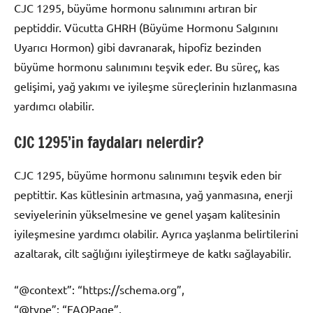
CJC 1295, büyüme hormonu salınımını artıran bir
peptiddir. Vücutta GHRH (Büyüme Hormonu Salgınını
Uyarıcı Hormon) gibi davranarak, hipofiz bezinden
büyüme hormonu salınımını teşvik eder. Bu süreç, kas
gelişimi, yağ yakımı ve iyileşme süreçlerinin hızlanmasına
yardımcı olabilir.
CJC 1295’in faydaları nelerdir?
CJC 1295, büyüme hormonu salınımını teşvik eden bir
peptittir. Kas kütlesinin artmasına, yağ yanmasına, enerji
seviyelerinin yükselmesine ve genel yaşam kalitesinin
iyileşmesine yardımcı olabilir. Ayrıca yaşlanma belirtilerini
azaltarak, cilt sağlığını iyileştirmeye de katkı sağlayabilir.
“@context”: “https://schema.org”,
“@type”: “FAQPage”,