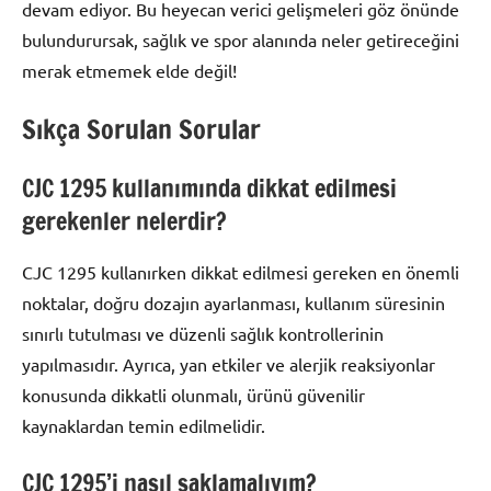
devam ediyor. Bu heyecan verici gelişmeleri göz önünde
bulundurursak, sağlık ve spor alanında neler getireceğini
merak etmemek elde değil!
Sıkça Sorulan Sorular
CJC 1295 kullanımında dikkat edilmesi
gerekenler nelerdir?
CJC 1295 kullanırken dikkat edilmesi gereken en önemli
noktalar, doğru dozajın ayarlanması, kullanım süresinin
sınırlı tutulması ve düzenli sağlık kontrollerinin
yapılmasıdır. Ayrıca, yan etkiler ve alerjik reaksiyonlar
konusunda dikkatli olunmalı, ürünü güvenilir
kaynaklardan temin edilmelidir.
CJC 1295’i nasıl saklamalıyım?