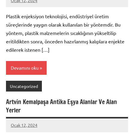
Ocak 12, 2024
admin
Plastik enjeksiyon teknolojisi, endüstriyel üretim
süreçlerinde yaygın olarak kullanılan bir yöntemdir. Bu
yöntem, plastik malzemelerin sıcaklığının yükseltilip
eritildikten sonra, önceden hazırlanmış kalıplara enjekte
edilerek istenen […]
Devamını oku
Uncategorized
Artvin Kemalpaşa Antika Eşya Alanlar Ve Alan
Yerler
Ocak 12, 2024
admin