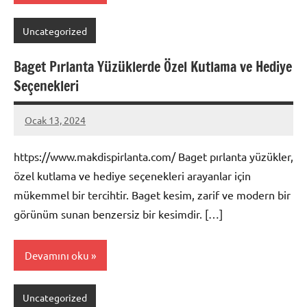
Uncategorized
Baget Pırlanta Yüzüklerde Özel Kutlama ve Hediye
Seçenekleri
Ocak 13, 2024
admin
https://www.makdispirlanta.com/ Baget pırlanta yüzükler,
özel kutlama ve hediye seçenekleri arayanlar için
mükemmel bir tercihtir. Baget kesim, zarif ve modern bir
görünüm sunan benzersiz bir kesimdir. […]
Devamını oku
Uncategorized