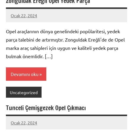
Zonguldak Ereğli Opel Yedek Parça
Ocak 22, 2024
admin
Opel araçlarının dünya genelindeki popülaritesi, yedek
parça talebini de artırmıştır. Zonguldak Ereğli'de de Opel
marka araç sahipleri için uygun ve kaliteli yedek parça
bulmak önemlidir. […]
Devamını oku
Uncategorized
Tunceli Çemişgezek Opel Çıkmacı
Ocak 22, 2024
admin