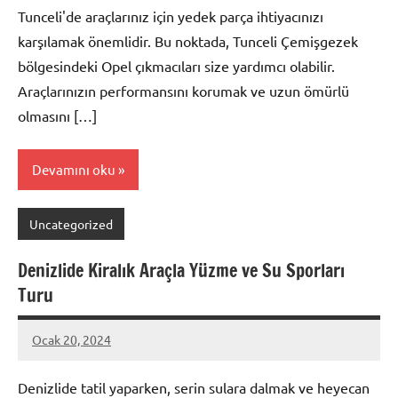
Tunceli'de araçlarınız için yedek parça ihtiyacınızı
karşılamak önemlidir. Bu noktada, Tunceli Çemişgezek
bölgesindeki Opel çıkmacıları size yardımcı olabilir.
Araçlarınızın performansını korumak ve uzun ömürlü
olmasını […]
Devamını oku
Uncategorized
Denizlide Kiralık Araçla Yüzme ve Su Sporları
Turu
Ocak 20, 2024
admin
Denizlide tatil yaparken, serin sulara dalmak ve heyecan