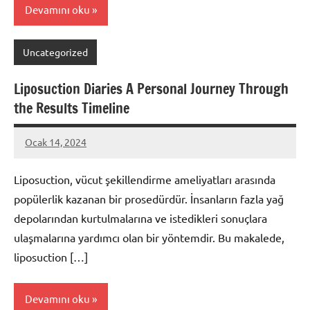
Devamını oku
Uncategorized
Liposuction Diaries A Personal Journey Through
the Results Timeline
Ocak 14, 2024
admin
Liposuction, vücut şekillendirme ameliyatları arasında
popülerlik kazanan bir prosedürdür. İnsanların fazla yağ
depolarından kurtulmalarına ve istedikleri sonuçlara
ulaşmalarına yardımcı olan bir yöntemdir. Bu makalede,
liposuction […]
Devamını oku