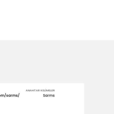
ANAHTAR KELIMELER
com/sarms/
Sarms